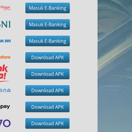
Masuk E-Banking
Masuk E-Banking
Masuk E-Banking
Download APK
Download APK
Download APK
Download APK
Download APK